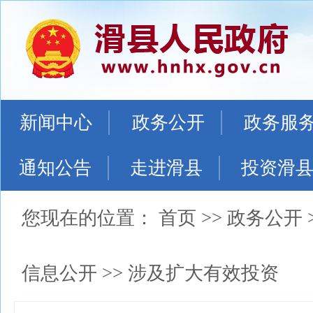
新闻中心
政务公开
政务服
通知公告
走进滑县
投资滑
您现在的位置：
首页
>>
政务公开
信息公开
>>
涉及扩大有效投资