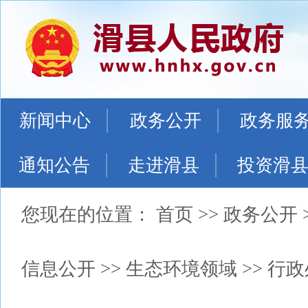
新闻中心
政务公开
政务服
通知公告
走进滑县
投资滑
您现在的位置：
首页
>>
政务公开
信息公开
>>
生态环境领域
>>
行政