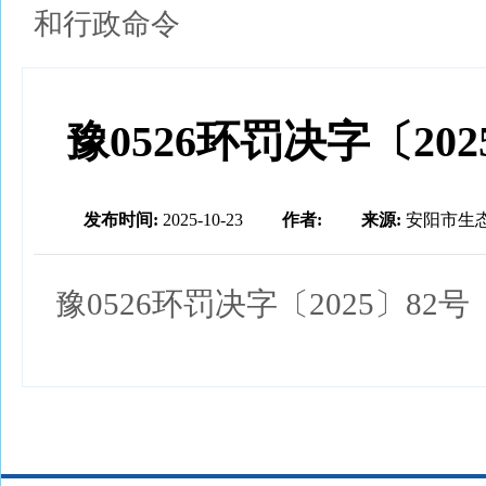
和行政命令
豫0526环罚决字〔202
发布时间:
2025-10-23
作者:
来源:
安阳市生
豫0526环罚决字〔2025〕82号