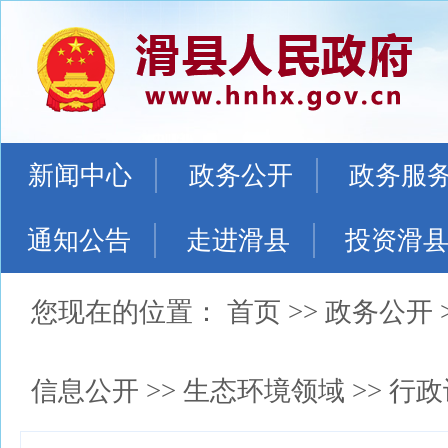
新闻中心
政务公开
政务服
通知公告
走进滑县
投资滑
您现在的位置：
首页
>>
政务公开
信息公开
>>
生态环境领域
>>
行政