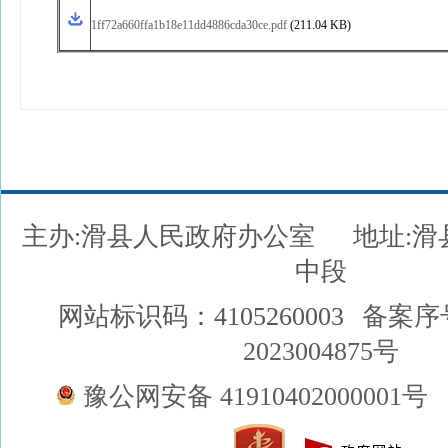
1ff72a660ffa1b18e11dd4886cda30ce.pdf
(211.04 KB)
主办:滑县人民政府办公室
地址:
中段
网站标识码：4105260003
备案序
2023004875号
豫公网安备 41910402000001号