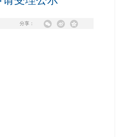
申请受理公示
分享：