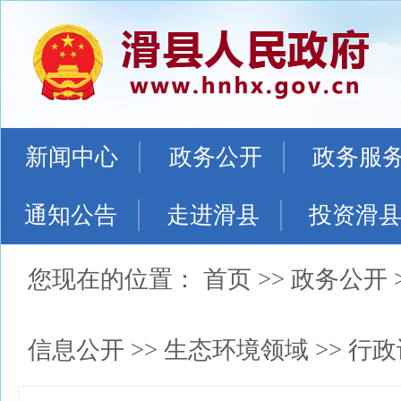
新闻中心
政务公开
政务服
通知公告
走进滑县
投资滑
您现在的位置：
首页
>>
政务公开
信息公开
>>
生态环境领域
>>
行政