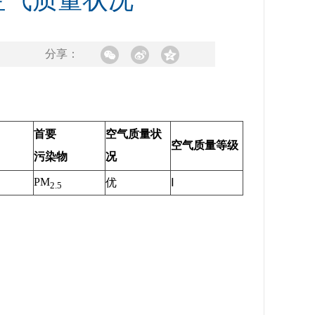
及空气质量状况
分享：
首要
空气质量状
空气质量等级
污染物
况
PM
优
Ⅰ
2.5