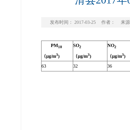
滑县2017
发布时间： 2017-03-25
作者：
来源
PM
SO
NO
10
2
2
3
3
3
（
μg/m
)
（
μg/m
)
（
μg/m
)
63
32
36