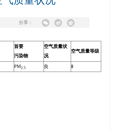
及空气质量状况
分享：
首要
空气质量状
空气质量等级
污染物
况
PM
良
Ⅱ
2.5