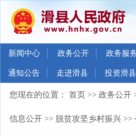
新闻中心
政务公开
政务服
通知公告
走进滑县
投资滑
您现在的位置：
首页
>>
政务公开
信息公开
>>
脱贫攻坚乡村振兴
>>