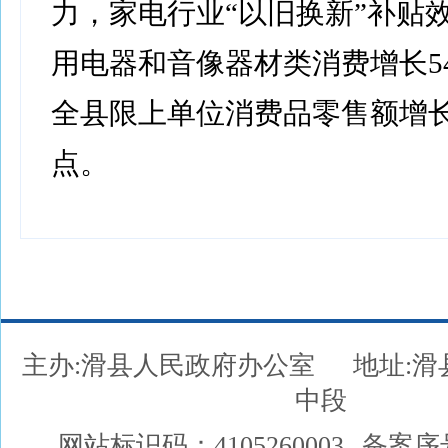
力，家电行业“以旧换新”补贴
用电器和音像器材类消费增长54
全县限上单位消费品零售额增长
点。
主办:滑县人民政府办公室
地址:
中段
网站标识码：4105260003
备案序