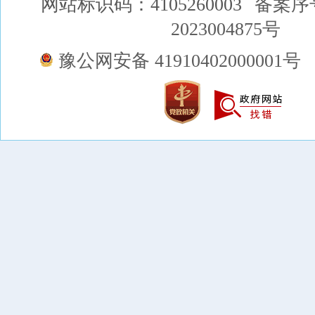
网站标识码：4105260003
备案序
2023004875号
豫公网安备 41910402000001号