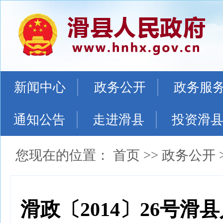
新闻中心
政务公开
政务服
通知公告
走进滑县
投资滑
您现在的位置：
首页
>>
政务公开
滑政〔2014〕26号滑