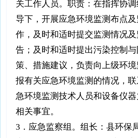
关工作人员。职责：在指挥协调
导下，开展应急环境监测布点及
作，及时和适时提交监测情况及
告；及时和适时提出污染控制与
策、措施建议，负责向上级环境
报有关应急环境监测的情况，联
急环境监测技术人员和设备仪器
相关事宜。
3．应急监察组。组长：县环保