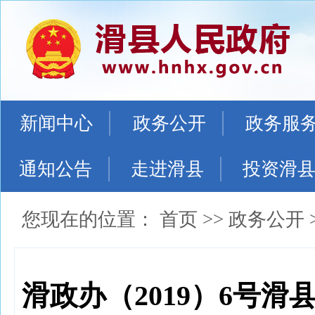
新闻中心
政务公开
政务服
通知公告
走进滑县
投资滑
您现在的位置：
首页
>>
政务公开
滑政办（2019）6号滑