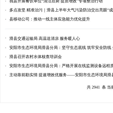
我县开展餐饮单位“清洁后厨 提质增效”专项整治行动
多点攻坚 精准治污｜滑县上半年大气污染防治交出亮眼“成
县移动公司：推动一线主体应急能力优化提升
滑县交通运输局 高温送清凉 服务暖人心
​安阳市生态环境局滑县分局：坚守生态底线 筑牢安全防线
滑县召开农村水体核查培训会
​安阳市生态环境局滑县分局：严格开展在线监测设备远程
​主动靠前勘实情 提速增效优服务——安阳市生态环境局
共 2941 条 