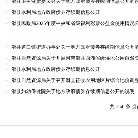
滑县卫生健康委员会关于地方政府债券存续期信息公开的
滑县水利局地方政府债券存续期信息公开
滑县民政局2025年度中央和省级福利彩票公益金使用情况
滑县道口镇街道办事处关于地方政府债券存续期信息公开
滑县自然资源局关于开展河南滑县西湖省级湿地公园自然资
滑县水利局地方政府债券存续期信息公开
滑县自然资源局关于召开滑县征收农用地区片综合地价调
滑县妇幼保健院关于地方政府债券存续期信息公开的说明
共 754 条 