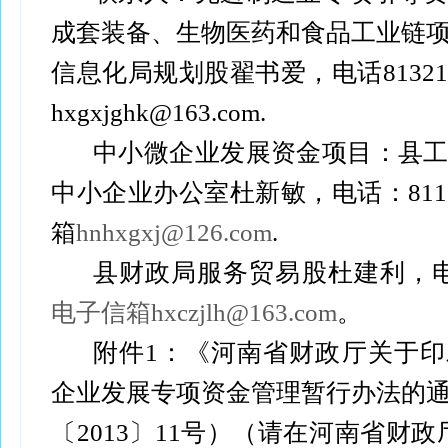
成套装备、生物医药和食品工业链
信息化局规划股翟书爱，电话81321
hxgxjghk@163.com.
中小微企业发展资金项目：县
中小企业办公室杜新敏，电话：8112
箱
hnhxgxj@126.com
.
县财政局服务贸易股杜建利，电话8
电子信箱hxczjlh@163.com
。
附件1：《河南省财政厅关于
企业发展专项资金管理暂行办法的
〔2013〕11号）（请在河南省财政