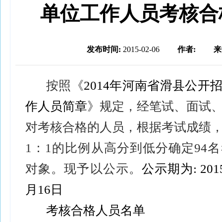
单位工作人员考核合
发布时间:
2015-02-06
作者:
来
按照《
2014
年河南省滑县公开
作人员简章
》规定，经笔试、面试
对考核合格的人员，根据考试成绩
1
：
1
的比例从高分到低分确定
94
名
对象。现予以公示。
公示期为
:
201
月
16
日
考核合格人员名单