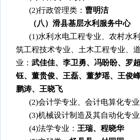
(2)
行政管理类：
曹明洁
（八）滑县基层水利服务中心
(1)
水利水电工程专业、农村水
筑工程技术专业、土木工程专业、
业：
武佳佳、李卫勇、冯盼盼、罗
钰、董贵俊、王磊、董梦瑶、王俊
鹏涛、王晓飞
(2)
会计学专业、会计电算化专业
(3)
机械设计制造及其自动化专业
(4)
法学专业：
王瑞、程晓华