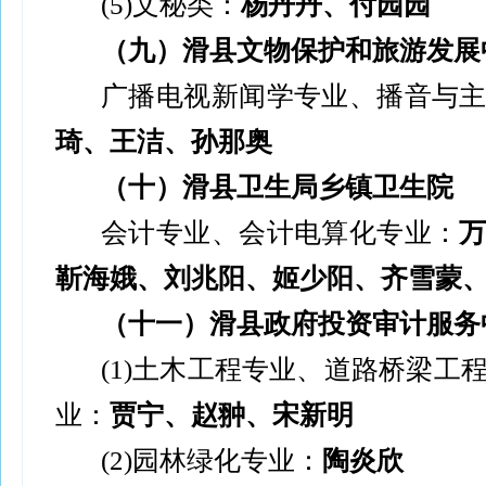
(5)
文秘类：
杨丹丹、付园园
（九）滑县文物保护和旅游发展
广播电视新闻学专业、播音与
琦、王洁、孙那
奥
（十）滑县卫生局乡镇卫生院
会计专业、会计电算化专业：
靳海娥、刘兆阳、姬少阳、齐雪蒙
（十一）滑县政府投资审计服务
(1)
土木工程专业、道路桥梁工
业：
贾宁、赵翀、宋新明
(2)
园林绿化专业：
陶炎欣