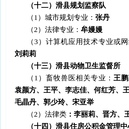
（十二）滑县规划监察队
（
1
）城市规划专业：
张丹
（
2
）法律专业：
牟嫚嫚
（
3
）计算机应用技术专业或网
刘莉莉
（十三）滑县动物卫生监督所
（
1
）畜牧兽医相关专业：
王鹏
袁颜方、王平、李志佳、何红芳、
毛晶丹、郭少玲、宋亚举
（
2
）法律类
：李丽莉、晋方、
（十四）滑县住房公积金管理中