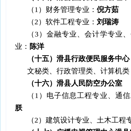
（
1
）财务管理专业：
倪方茹
（
2
）软件工程专业：
刘瑞涛
（
3
）金融专业、会计学专业、
业：
陈洋
（十五）滑县行政便民服务中心
文秘类、行政管理类、计算机类
（十六）滑县人民防空办公室
（
1
）电子信息工程专业、通信
朕
（
2
）建筑设计专业、土木工程