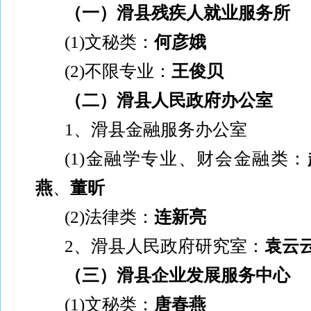
（一）滑县残疾人就业服务所
(1)
文秘类：
何彦娥
(2)
不限专业：
王俊贝
（二）滑县人民政府办公室
1
、滑县金融服务办公室
(1)
金融学专业、财会金融类：
燕
、
董昕
(2)
法律类：
连新亮
2
、滑县人民政府研究室：
袁云
（三）滑县企业发展服务中心
(1)
文秘类：
唐春燕