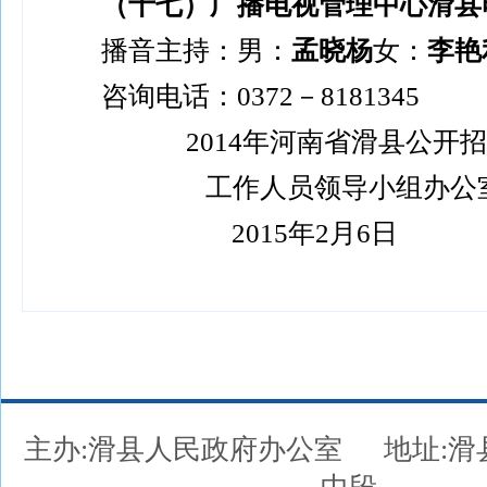
（十七）广播电视管理中心滑县
播音主持：男：
孟晓杨
女：
李艳
咨询电话：
0372
－
8181345
2014
年河南省滑县公开招
工作人员领导小组办公
2015
年
2
月
6
日
主办:滑县人民政府办公室
地址: