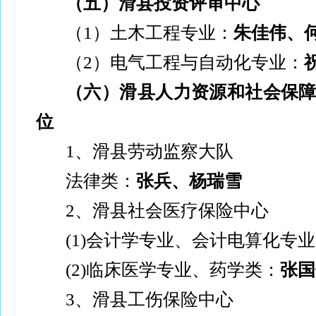
（五）滑县投资评审中心
（
1
）土木工程专业：
朱佳伟、
（
2
）电气工程与自动化专业：
（六）滑县人力资源和社会保
位
1
、滑县劳动监察大队
法律类：
张兵、杨瑞雪
2
、滑县社会医疗保险中心
(1)
会计学专业、会计电算化专业
(2)
临床医学专业、药学类：
张国
3
、滑县工伤保险中心