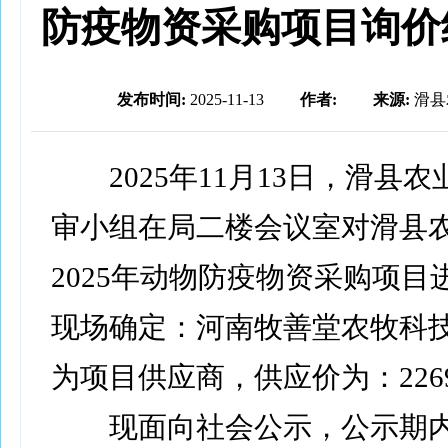
防疫物资采购项目询价
发布时间:
2025-11-13
作者:
来源:
滑县
2025年11月13日，滑县农
审小组在局二楼会议室对滑县
2025年动物防疫物资采购项目
现场确定：河南牧善堂农牧科
为项目供应商，供应价为：2269
现面向社会公示，公示期内(2