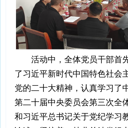
活动中，全体党员干部首先
了习近平新时代中国特色社会
党的二十大精神，认真学习了
第二十届中央委员会第三次全
和习近平总书记关于党纪学习