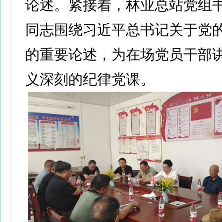
论述。紧接着，林业总站党组
同志围绕习近平总书记关于党
的重要论述，为在场党员干部
义深刻的纪律党课。