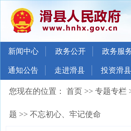
新闻中心
政务公开
政务服
通知公告
走进滑县
投资滑
您现在的位置：
首页
>>
专题专栏
题
>>
不忘初心、牢记使命