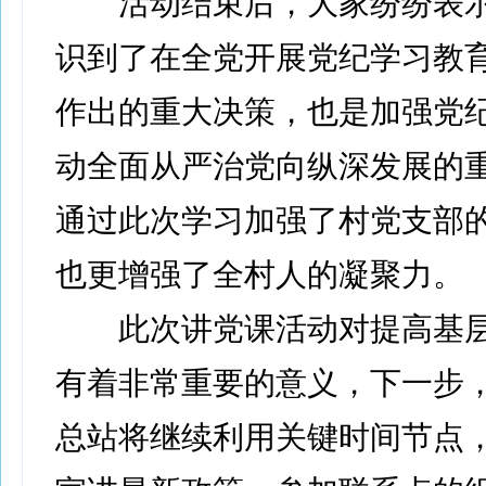
活动结束后，大家纷纷表示
识到了在全党开展党纪学习教
作出的重大决策，也是加强党
动全面从严治党向纵深发展的
通过此次学习加强了村党支部
也更增强了全村人的凝聚力。
此次讲党课活动对提高基层
有着非常重要的意义，下一步
总站将继续利用关键时间节点