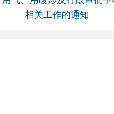
、用气、用暖涉及行政审批事
相关工作的通知
：