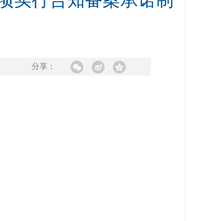
项实行告知备案承诺制
分享：