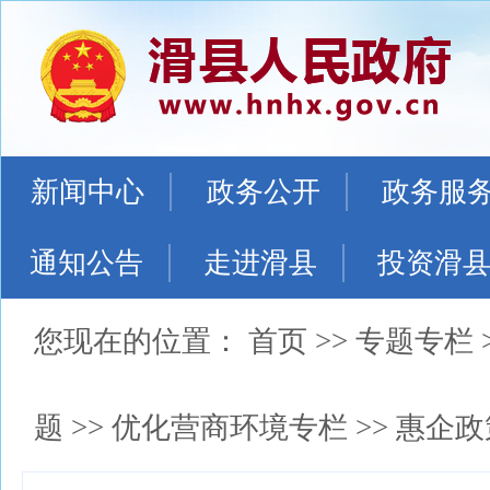
新闻中心
政务公开
政务服
通知公告
走进滑县
投资滑
您现在的位置：
首页
>>
专题专栏
题
>>
优化营商环境专栏
>>
惠企政