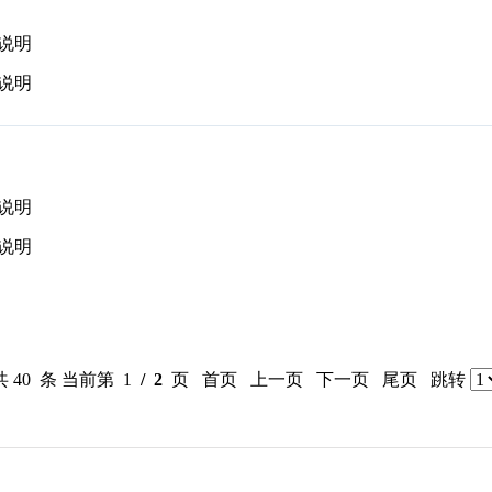
说明
说明
说明
说明
共 40 条 当前第 1
/ 2
页 首页 上一页
下一页
尾页
跳转