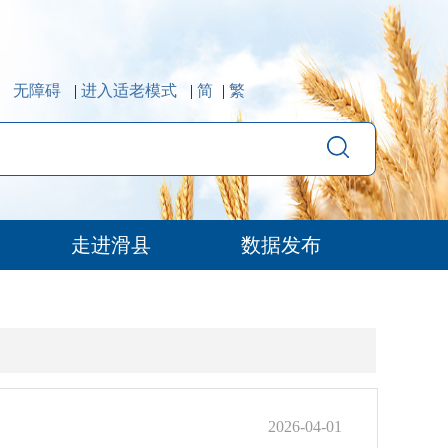
无障碍
|
进入适老模式
|
简
|
繁
走进滑县
数据发布
2026-04-01