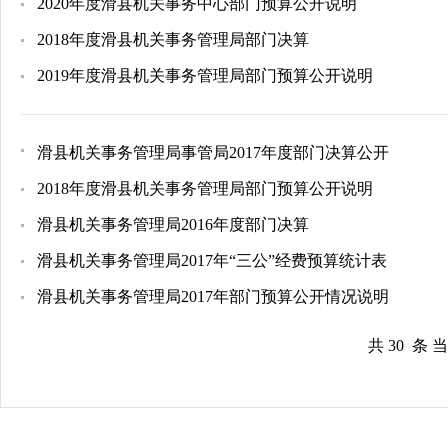
2020年度滑县机关事务中心部门预算公开说明
2018年度滑县机关事务管理局部门决算
2019年度滑县机关事务管理局部门预算公开说明
滑县机关事务管理局事管局2017年度部门决算公开
2018年度滑县机关事务管理局部门预算公开说明
滑县机关事务管理局2016年度部门决算
滑县机关事务管理局2017年“三公”经费预算统计表
滑县机关事务管理局2017年部门预算公开情况说明
共 30 条 