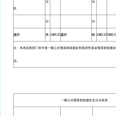
28
58
款
29
59
总计
30
2385.57
总计
60
2385.57
2385.5
注：本表反映部门本年度一般公共预算财政拨款和政府性基金预算财政拨款
况。
一般公共预算财政拨款支出决算表