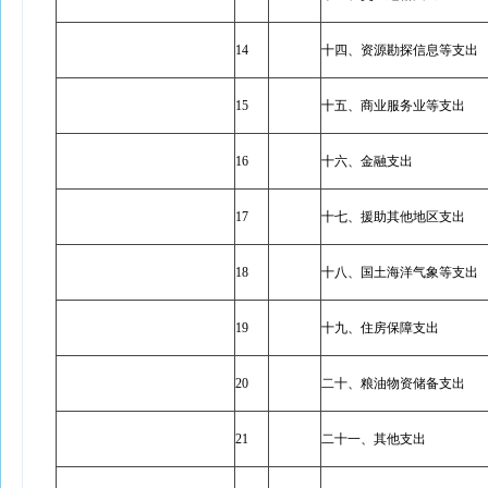
14
十四、资源勘探信息等支出
15
十五、商业服务业等支出
16
十六、金融支出
17
十七、援助其他地区支出
18
十八、国土海洋气象等支出
19
十九、住房保障支出
20
二十、粮油物资储备支出
21
二十一、其他支出