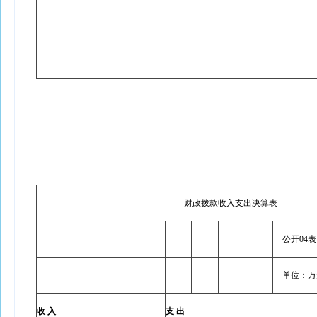
财政拨款收入支出决算表
公开04表
单位：万
收 入
支 出