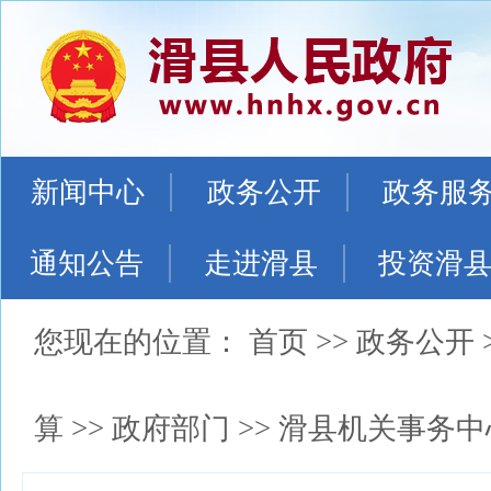
新闻中心
政务公开
政务服
通知公告
走进滑县
投资滑
您现在的位置：
首页
>>
政务公开
算
>>
政府部门
>>
滑县机关事务中