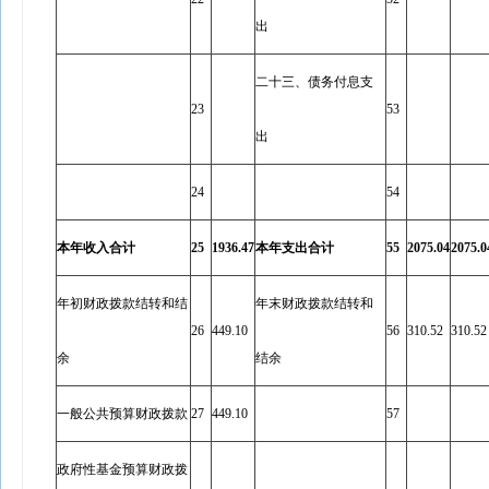
出
二十三、债务付息支
23
53
出
24
54
本年收入合计
25
1936.47
本年支出合计
55
2075.04
2075.0
年初财政拨款结转和结
年末财政拨款结转和
26
449.10
56
310.52
310.52
余
结余
一般公共预算财政拨款
27
449.10
57
政府性基金预算财政拨