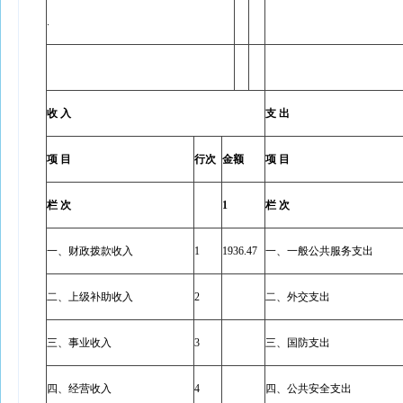
.
收 入
支 出
项 目
行次
金额
项 目
栏 次
1
栏 次
一、财政拨款收入
1
1936.47
一、一般公共服务支出
二、上级补助收入
2
二、外交支出
三、事业收入
3
三、国防支出
四、经营收入
4
四、公共安全支出