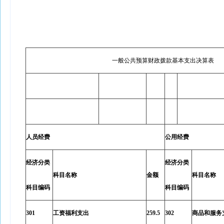
一般公共预算财政拨款基本支出决算表
人员经费
公用经费
经济分类
经济分类
科目名称
金额
科目名称
科目编码
科目编码
301
工资福利支出
259.5
302
商品和服务