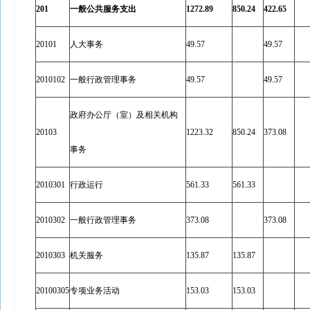
201
一般公共服务支出
1272.89
850.24
422.65
20101
人大事务
49.57
49.57
2010102
一般行政管理事务
49.57
49.57
政府办公厅（室）及相关机构
20103
1223.32
850.24
373.08
事务
2010301
行政运行
561.33
561.33
2010302
一般行政管理事务
373.08
373.08
2010303
机关服务
135.87
135.87
20100305
专项业务活动
153.03
153.03