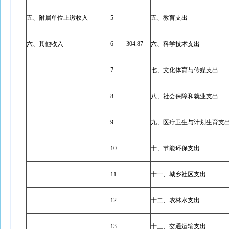
五、附属单位上缴收入
5
五、教育支出
六、其他收入
6
304.87
六、科学技术支出
7
七、文化体育与传媒支出
8
八、社会保障和就业支出
9
九、医疗卫生与计划生育支
10
十、节能环保支出
11
十一、城乡社区支出
12
十二、农林水支出
13
十三、交通运输支出