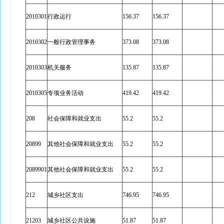
2010301
行政运行
156.37
156.37
2010302
一般行政管理事务
373.08
373.08
2010303
机关服务
135.87
135.87
2010305
专项业务活动
419.42
419.42
208
社会保障和就业支出
55.2
55.2
20899
其他社会保障和就业支出
55.2
55.2
2089901
其他社会保障和就业支出
55.2
55.2
212
城乡社区支出
746.95
746.95
21203
城乡社区公共设施
51.87
51.87