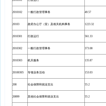
2010101
行政运行
2010102
一般行政管理事务
49.57
20103
政府办公厅（室）及相关机构事务
1223.32
2010301
行政运行
561.33
2010302
一般行政管理事务
373.08
2010303
机关服务
135.87
20100305
专项业务活动
153.03
208
社会保障和就业支出
55.2
20899
其他社会保障和就业支出
55.2