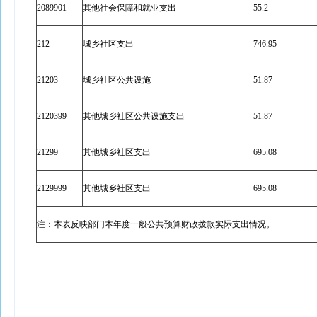
2089901
其他社会保障和就业支出
55.2
212
城乡社区支出
746.95
21203
城乡社区公共设施
51.87
2120399
其他城乡社区公共设施支出
51.87
21299
其他城乡社区支出
695.08
2129999
其他城乡社区支出
695.08
注：本表反映部门本年度一般公共预算财政拨款实际支出情况。