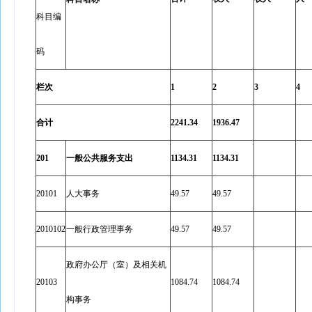
科目编
码
栏次
1
2
3
4
合计
2241.34
1936.47
201
一般公共服务支出
1134.31
1134.31
20101
人大事务
49.57
49.57
2010102
一般行政管理事务
49.57
49.57
政府办公厅（室）及相关机
20103
1084.74
1084.74
构事务