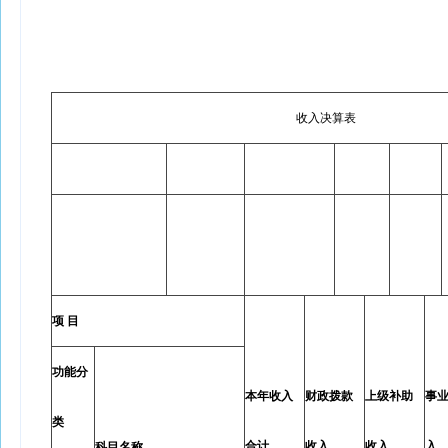
收入决算表
项 目
功能分
本年收入
财政拨款
上级补助
事
类
合计
收入
收入
入
科目名称