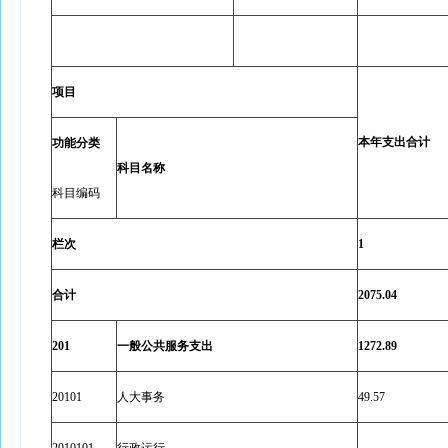
项目
本年支出合计
功能分类
科目名称
科目编码
栏次
1
合计
2075.04
201
一般公共服务支出
1272.89
20101
人大事务
49.57