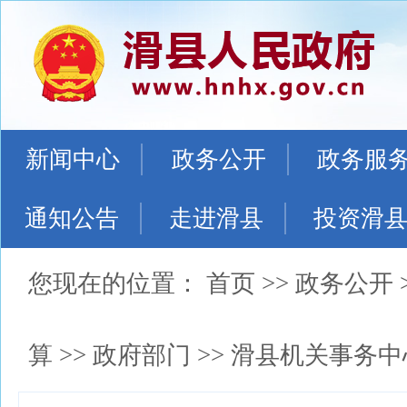
新闻中心
政务公开
政务服
通知公告
走进滑县
投资滑
您现在的位置：
首页
>>
政务公开
算
>>
政府部门
>>
滑县机关事务中