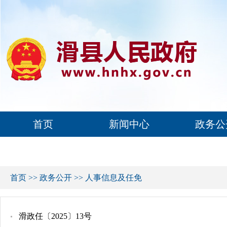
首页
新闻中心
政务公
首页
>>
政务公开
>>
人事信息及任免
滑政任〔2025〕13号