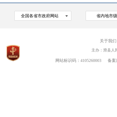
全国各省市政府网站
省内地市
关于我们
主办：滑县人
网站标识码：4105260003
备案序