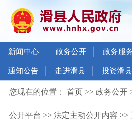
新闻中心
政务公开
政务服
通知公告
走进滑县
投资滑
您现在的位置：
首页
>>
政务公开
公开平台
>>
法定主动公开内容
>>