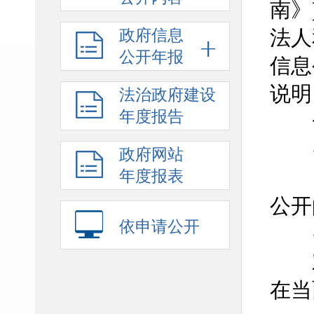
南》
法人
政府信息
公开年报
信息
说明
法治政府建设
年度报告
一
●
政府网站
《
年度报表
公开
依申请公开
●
对
在当