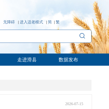
无障碍
|
进入适老模式
|
简
|
繁
走进滑县
数据发布
2026-07-15