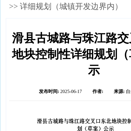
>>
详细规划（城镇开发边界内）
滑县古城路与珠江路交
地块控制性详细规划（
示
发布时间:
2025-06-17
作者:
来源:
自