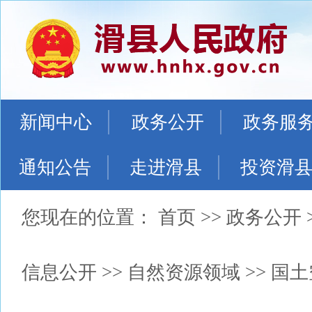
新闻中心
政务公开
政务服
通知公告
走进滑县
投资滑
您现在的位置：
首页
>>
政务公开
信息公开
>>
自然资源领域
>>
国土