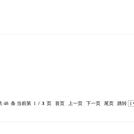
共 48 条 当前第 1
/ 3
页 首页 上一页
下一页
尾页
跳转