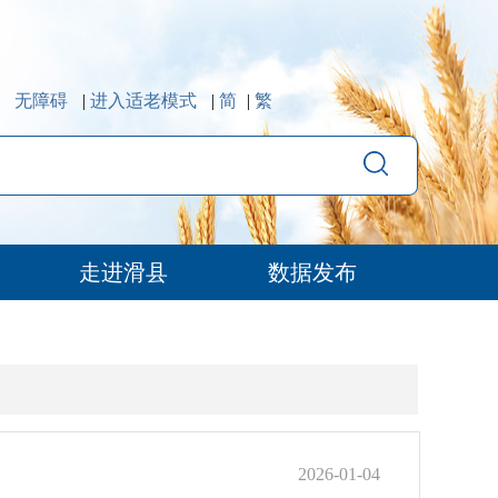
无障碍
|
进入适老模式
|
简
|
繁
走进滑县
数据发布
2026-01-04