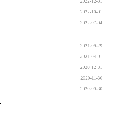
2022-12-31
2022-10-01
2022-07-04
2021-09-29
2021-04-01
2020-12-31
2020-11-30
2020-09-30