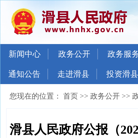
新闻中心
政务公开
政务服
通知公告
走进滑县
投资滑
您现在的位置：
首页
>>
政务公开
>>
滑县人民政府公报（202