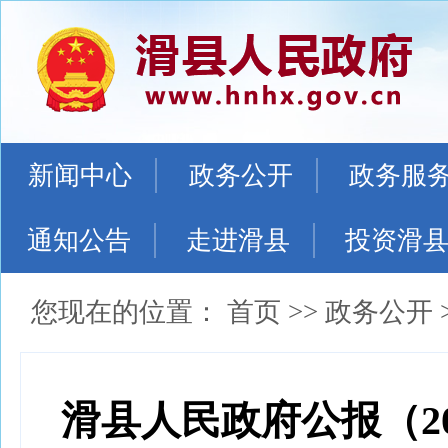
新闻中心
政务公开
政务服
通知公告
走进滑县
投资滑
您现在的位置：
首页
>>
政务公开
滑县人民政府公报（20