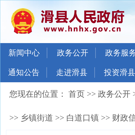
新闻中心
政务公开
政务服
通知公告
走进滑县
投资滑
您现在的位置：
首页
>>
政务公开
>>
乡镇街道
>>
白道口镇
>>
财政