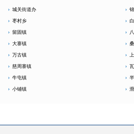
城关街道办
枣村乡
留固镇
大寨镇
万古镇
慈周寨镇
牛屯镇
小铺镇