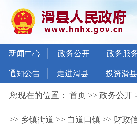
新闻中心
政务公开
政务服
通知公告
走进滑县
投资滑
您现在的位置：
首页
>>
政务公开
>>
乡镇街道
>>
白道口镇
>>
财政