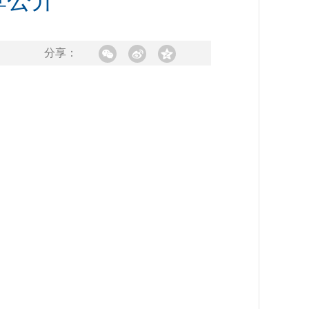
算公开
分享：