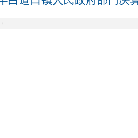
19年白道口镇人民政府部门决
：