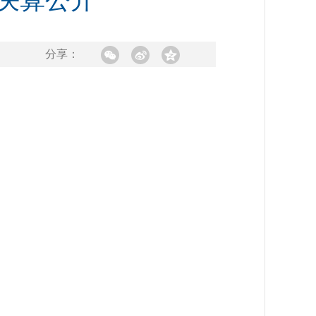
门决算公开
分享：