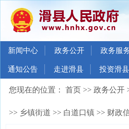
新闻中心
政务公开
政务服
通知公告
走进滑县
投资滑
您现在的位置：
首页
>>
政务公开
>>
乡镇街道
>>
白道口镇
>>
财政