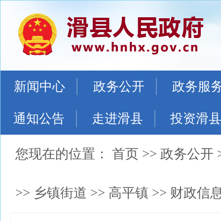
新闻中心
政务公开
政务服
通知公告
走进滑县
投资滑
您现在的位置：
首页
>>
政务公开
>>
乡镇街道
>>
高平镇
>>
财政信