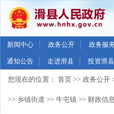
新闻中心
政务公开
政务服
通知公告
走进滑县
投资滑
您现在的位置：
首页
>>
政务公开
>>
乡镇街道
>>
牛屯镇
>>
财政信