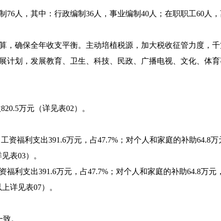
76人，其中：行政编制36人，事业编制40人；在职职工60人，
算，确保全年收支平衡。主动培植税源，加大税收征管力度，千
展计划，发展教育、卫生、科技、民政、广播电视、文化、体育
820.5万元（详见表02）。
工资福利支出391.6万元，占47.7%；对个人和家庭的补助64.8万
（详见表03）。
利支出391.6万元，占47.7%；对个人和家庭的补助64.8万元，
（以上详见表07）。
一致。