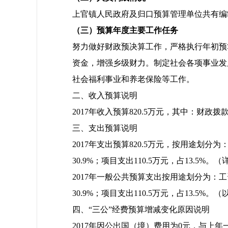
上官镇人民政府及归口预算管理单位共有编制
（三）预算年度主要工作任务
努力做好财政预决算工作，严格执行年初预
资金，增强乡级财力。制定社会各项事业发
社会福利事业和养老保险等工作。
二、收入预算说明
2017年收入预算820.5万元，其中：财政拨款
三、支出预算说明
2017年支出预算820.5万元，按用途划分为：
30.9%；项目支出110.5万元，占13.5%。
2017年一般公共预算支出按用途划分为：工资福
30.9%；项目支出110.5万元，占13.5%。
四、“三公”经费预算增减变化原因说明
2017年因公出国（境）费用为0元，与上年