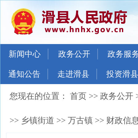
新闻中心
政务公开
政务服
通知公告
走进滑县
投资滑
您现在的位置：
首页
>>
政务公开
>>
乡镇街道
>>
万古镇
>>
财政信