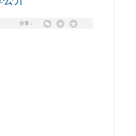
算公开
分享：