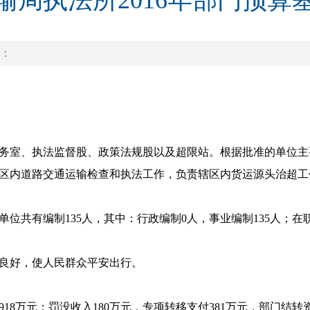
输局执法所2016年部门预算
：
务室、执法监督股、政策法规股以及超限站。根据批准的单位主
区内道路交通运输检查和执法工作，负责辖区内货运源头治超工
位共有编制135人，其中：行政编制0人，事业编制135人；在职
良好，使人民群众平安出行。
款918万元；罚没收入180万元，专项转移支付381万元，部门结转资