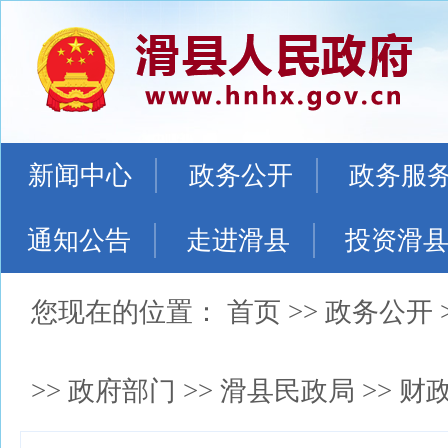
新闻中心
政务公开
政务服
通知公告
走进滑县
投资滑
您现在的位置：
首页
>>
政务公开
>>
政府部门
>>
滑县民政局
>>
财