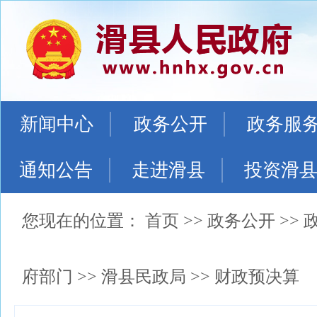
新闻中心
政务公开
政务服
通知公告
走进滑县
投资滑
您现在的位置：
首页
>>
政务公开
>>
府部门
>>
滑县民政局
>>
财政预决算