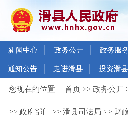
新闻中心
政务公开
政务服
通知公告
走进滑县
投资滑
您现在的位置：
首页
>>
政务公开
>>
政府部门
>>
滑县司法局
>>
财