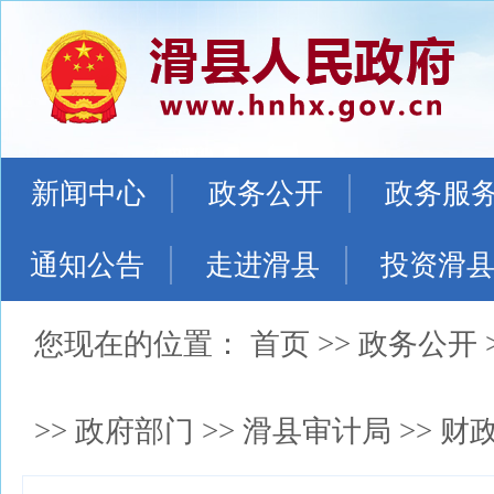
新闻中心
政务公开
政务服
通知公告
走进滑县
投资滑
您现在的位置：
首页
>>
政务公开
>>
政府部门
>>
滑县审计局
>>
财