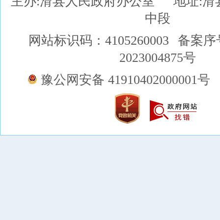
主办:滑县人民政府办公室
地址:
中段
网站标识码：4105260003
备案序
2023004875号
豫公网安备 41910402000001号