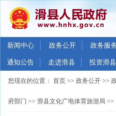
新闻中心
政务公开
政务服
通知公告
走进滑县
投资滑
您现在的位置：
首页
>>
政务公开
>>
府部门
>>
滑县文化广电体育旅游局
>>