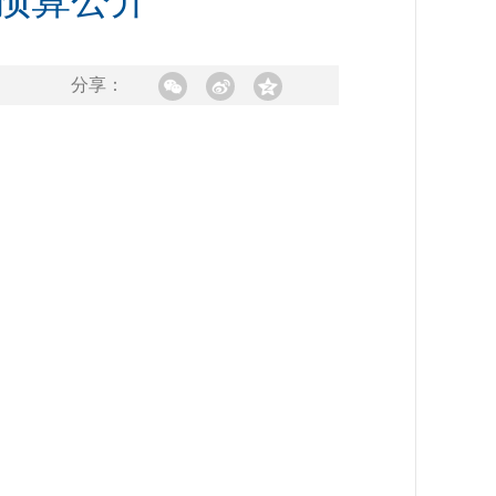
心预算公开
分享：